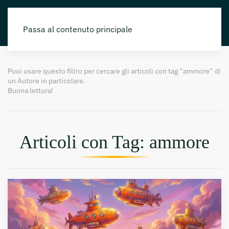
Passa al contenuto principale
Puoi usare questo filtro per cercare gli articoli con tag “ammore” di
un Autore in particolare.
Buona lettura!
Articoli con Tag: ammore