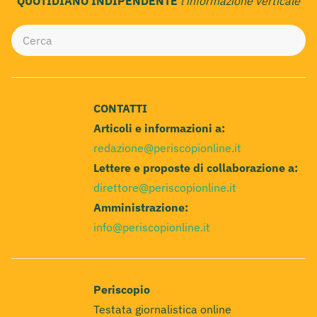
QUOTIDIANO INDIPENDENTE
l'informazione verticale
CONTATTI
Articoli e informazioni a:
redazione@periscopionline.it
Lettere e proposte di collaborazione a:
direttore@periscopionline.it
Amministrazione:
info@periscopionline.it
Periscopio
Testata giornalistica online