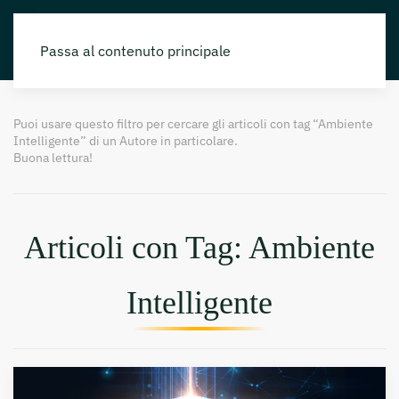
Passa al contenuto principale
Puoi usare questo filtro per cercare gli articoli con tag “Ambiente
Intelligente” di un Autore in particolare.
Buona lettura!
Articoli con Tag: Ambiente
Intelligente