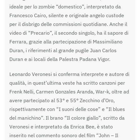
ideale per lo zombie “domestico”, interpretato da
Francesco Cairo, silente e originale angelo custode
per il disbrigo delle commissioni quotidiane. Anche il
video di “Precario”, il secondo singolo, ha il sapore di
Ferrara, grazie alla partecipazione di Massimiliano
Duran, i riferimenti al grande pugile Juan Carlos
Duran e ai locali della Palestra Padana Vigor.
Leonardo Veronesi si conferma interprete e autore di
qualità, in quest’ultima veste ha scritto canzoni per
Frenk Nelli, Carmen Gonzales Aranda, War-k, oltre ad
avere partecipato al 53° e 55° Zecchino d’Oro,
rispettivamente con “I suoni delle cose” e “Il blues
del manichino”. Il brano “Il colore giallo”, scritto da
Veronesi e interpretato da Enrica Bee, è stato
inserito nel commento sonoro del film “John – Il