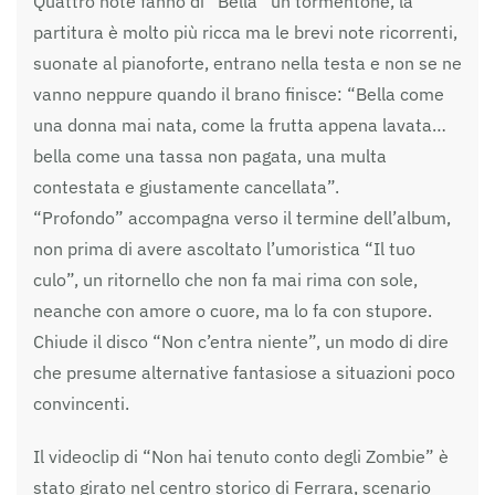
Quattro note fanno di “Bella” un tormentone, la
partitura è molto più ricca ma le brevi note ricorrenti,
suonate al pianoforte, entrano nella testa e non se ne
vanno neppure quando il brano finisce: “Bella come
una donna mai nata, come la frutta appena lavata…
bella come una tassa non pagata, una multa
contestata e giustamente cancellata”.
“Profondo” accompagna verso il termine dell’album,
non prima di avere ascoltato l’umoristica “Il tuo
culo”, un ritornello che non fa mai rima con sole,
neanche con amore o cuore, ma lo fa con stupore.
Chiude il disco “Non c’entra niente”, un modo di dire
che presume alternative fantasiose a situazioni poco
convincenti.
Il videoclip di “Non hai tenuto conto degli Zombie” è
stato girato nel centro storico di Ferrara, scenario