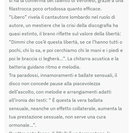
si ha la conferma del talento di Veronesi, grazie a una
filastrocca poco ortodossa quanto efficace.
“Libero” rivela il cantautore lombardo nel ruolo di
autore, un mestiere che la crisi della discografia ha
quasi estinto, il brano riflette sul valore della libertà:
“Dimmi che cos’è questa libertà, se ce l’hanno tutti o
pochi, chi lo sa, e poi cerchiamo chi le mani e i piedi e
poi le braccia ci legherà…”. La chitarra acustica e la
batteria guidano ritmo e melodia.
Tra paradossi, innamoramenti e ballate sensuali, il
disco non concede pause alla piacevolezza
dell’ascolto, con melodie e arrangiamenti adatti
all’ironia dei testi: “ È questa la vera ballata
sensuale, neanche un effetto collaterale, aumenta la
tua prestazione sessuale, non serve una cura
ormonale…”.