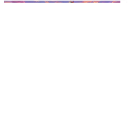
GERMOGLI
Il tempo che occorre.
L’aforisma di oggi…
9 Maggio 2015
Leggi l’articolo