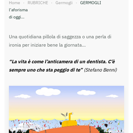
Home
RUBRICHE
Germogli
GERMOGLI
l’aforisma
di oggi…
Una quotidiana pillola di saggezza o una perla di
ironia per iniziare bene la giornata…
“La vita è come l’anticamera di un dentista. C’è
sempre uno che sta peggio di te”
(Stefano Benni)