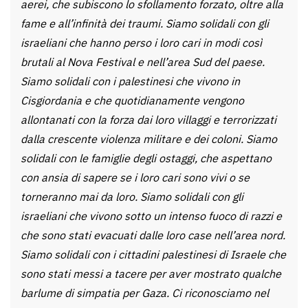
aerei, che subiscono lo sfollamento forzato, oltre alla
fame e all’infinità dei traumi. Siamo solidali con gli
israeliani che hanno perso i loro cari in modi così
brutali al Nova Festival e nell’area Sud del paese.
Siamo solidali con i palestinesi che vivono in
Cisgiordania e che quotidianamente vengono
allontanati con la forza dai loro villaggi e terrorizzati
dalla crescente violenza militare e dei coloni. Siamo
solidali con le famiglie degli ostaggi, che aspettano
con ansia di sapere se i loro cari sono vivi o se
torneranno mai da loro. Siamo solidali con gli
israeliani che vivono sotto un intenso fuoco di razzi e
che sono stati evacuati dalle loro case nell’area nord.
Siamo solidali con i cittadini palestinesi di Israele che
sono stati messi a tacere per aver mostrato qualche
barlume di simpatia per Gaza. Ci riconosciamo nel