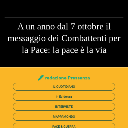
A un anno dal 7 ottobre il
messaggio dei Combattenti per
la Pace: la pace è la via
redazione Pressenza
IL QUOTIDIANO
In Evidenza
INTERVISTE
MAPPAMONDO
PACE & GUERRA