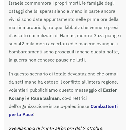
Israele commemora i propri morti, le famiglie degli
ostaggi che (si spera) siano almeno in parte ancora
vivi si sono date appuntamento nelle prime ore della
mattina proprio lì, tra quei kibbutz che vennero presi
d’assalto dai miliziani di Hamas, mentre Gaza piange i
suoi 42 mila morti accertati ed è macerie ovunque: i
bombardamenti sono proseguiti anche questa notte,
la guerra non conosce pause né lutti.
In questo scenario di totale devastazione che ormai
da settimane ha esteso il conflitto all’intera regione,
volentieri pubblichiamo questo messaggio di
Eszter
Koranyi
e
Rana Salman
, co-direttrici
dell’organizzazione israelo-palestinese
Combattenti
per la Pace
:
Svegliandoci di fronte all’orrore del 7 ottobre,