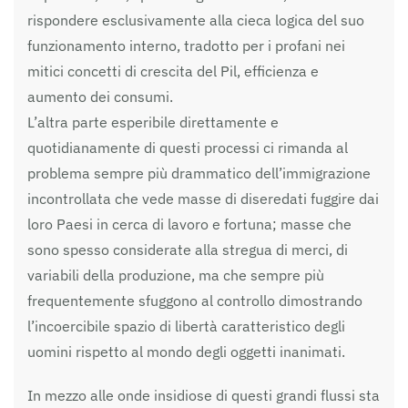
rispondere esclusivamente alla cieca logica del suo
funzionamento interno, tradotto per i profani nei
mitici concetti di crescita del Pil, efficienza e
aumento dei consumi.
L’altra parte esperibile direttamente e
quotidianamente di questi processi ci rimanda al
problema sempre più drammatico dell’immigrazione
incontrollata che vede masse di diseredati fuggire dai
loro Paesi in cerca di lavoro e fortuna; masse che
sono spesso considerate alla stregua di merci, di
variabili della produzione, ma che sempre più
frequentemente sfuggono al controllo dimostrando
l’incoercibile spazio di libertà caratteristico degli
uomini rispetto al mondo degli oggetti inanimati.
In mezzo alle onde insidiose di questi grandi flussi sta