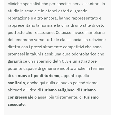
cliniche specialistiche per specifici servizi sanitari, lo
studio in scuole e in atenei esteri di grande
reputazione e altro ancora, hanno rappresentato e
rappresentano la norma e la cifra di uno stile di ceto
piuttosto che l’eccezione. Colpisce invece l’ampliarsi
del fenomeno verso tutte le classi sociali in relazione
diretta con i prezzi altamente competitivi che sono
promessi in taluni Paesi: una cura odontoiatrica che
garantisce un risparmio del 70% è un attrattore
potente capace di generare indotto anche in termini
di un
nuovo tipo di turismo
, appunto quello
sanitario
; anche qui nulla di nuovo poiché siamo
abituati all’idea di
turismo religioso
, di
turismo
congressuale
o assai più tristemente, di
turismo
sessuale
.