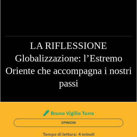
LA RIFLESSIONE
Globalizzazione: l’Estremo
Oriente che accompagna i nostri
passi
Bruno Vigilio Turra
OPINIONI
Tempo di lettura:
4
minuti