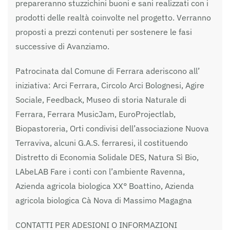
prepareranno stuzzichini buoni e sani realizzati con i
prodotti delle realtà coinvolte nel progetto. Verranno
proposti a prezzi contenuti per sostenere le fasi
successive di Avanziamo.
Patrocinata dal Comune di Ferrara aderiscono all’
iniziativa: Arci Ferrara, Circolo Arci Bolognesi, Agire
Sociale, Feedback, Museo di storia Naturale di
Ferrara, Ferrara MusicJam, EuroProjectlab,
Biopastoreria, Orti condivisi dell’associazione Nuova
Terraviva, alcuni G.A.S. ferraresi, il costituendo
Distretto di Economia Solidale DES, Natura Sì Bio,
LAbeLAB Fare i conti con l’ambiente Ravenna,
Azienda agricola biologica XX° Boattino, Azienda
agricola biologica Cà Nova di Massimo Magagna
CONTATTI PER ADESIONI O INFORMAZIONI