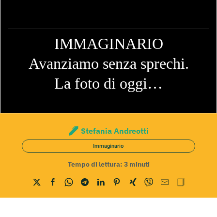
IMMAGINARIO
Avanziamo senza sprechi.
La foto di oggi…
Stefania Andreotti
Immaginario
Tempo di lettura:
3
minuti