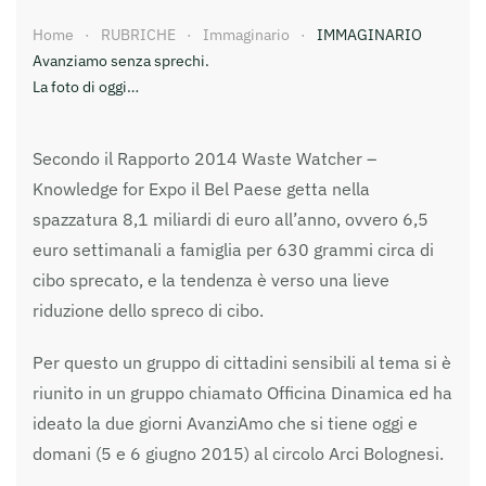
Home
RUBRICHE
Immaginario
IMMAGINARIO
Avanziamo senza sprechi.
La foto di oggi…
Secondo il Rapporto 2014 Waste Watcher –
Knowledge for Expo il Bel Paese getta nella
spazzatura 8,1 miliardi di euro all’anno, ovvero 6,5
euro settimanali a famiglia per 630 grammi circa di
cibo sprecato, e la tendenza è verso una lieve
riduzione dello spreco di cibo.
Per questo un gruppo di cittadini sensibili al tema si è
riunito in un gruppo chiamato Officina Dinamica ed ha
ideato la due giorni AvanziAmo che si tiene oggi e
domani (5 e 6 giugno 2015) al circolo Arci Bolognesi.