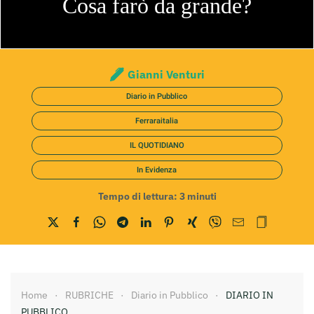
Cosa farò da grande?
Gianni Venturi
Diario in Pubblico
Ferraraitalia
IL QUOTIDIANO
In Evidenza
Tempo di lettura:
3
minuti
Home
RUBRICHE
Diario in Pubblico
DIARIO IN
PUBBLICO