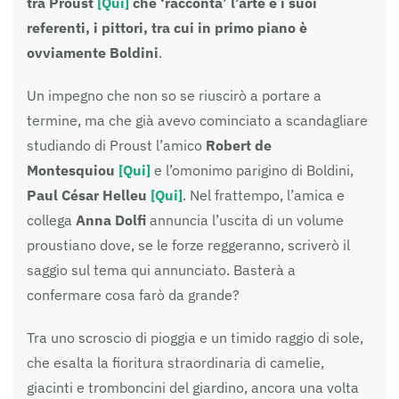
tra Proust
[Qui]
che ‘racconta’ l’arte e i suoi
referenti, i pittori, tra cui in primo piano è
ovviamente Boldini
.
Un impegno che non so se riuscirò a portare a
termine, ma che già avevo cominciato a scandagliare
studiando di Proust l’amico
Robert de
Montesquiou
[Qui]
e l’omonimo parigino di Boldini,
Paul César Helleu
[Qui]
. Nel frattempo, l’amica e
collega
Anna Dolfi
annuncia l’uscita di un volume
proustiano dove, se le forze reggeranno, scriverò il
saggio sul tema qui annunciato. Basterà a
confermare cosa farò da grande?
Tra uno scroscio di pioggia e un timido raggio di sole,
che esalta la fioritura straordinaria di camelie,
giacinti e tromboncini del giardino, ancora una volta