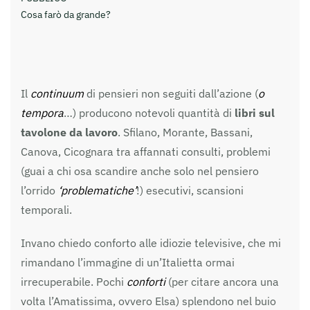
Cosa farò da grande?
Il
continuum
di pensieri non seguiti dall’azione (
o
tempora
…) producono notevoli quantità di
libri sul
tavolone da lavoro
. Sfilano, Morante, Bassani,
Canova, Cicognara tra affannati consulti, problemi
(guai a chi osa scandire anche solo nel pensiero
l’orrido
‘problematiche’
!) esecutivi, scansioni
temporali.
Invano chiedo conforto alle idiozie televisive, che mi
rimandano l’immagine di un’Italietta ormai
irrecuperabile. Pochi
conforti
(per citare ancora una
volta l’Amatissima, ovvero Elsa) splendono nel buio