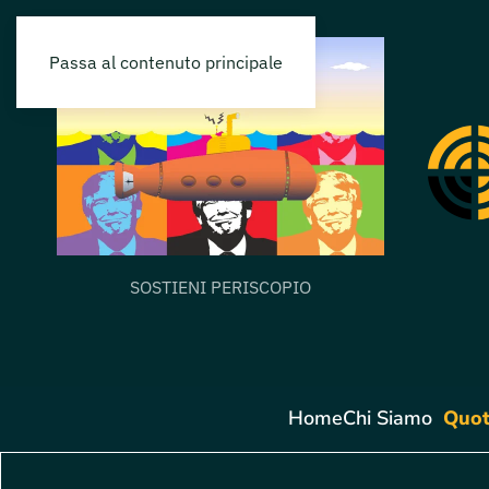
Passa al contenuto principale
SOSTIENI PERISCOPIO
Home
Chi Siamo
Quot