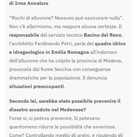
di Irma Annaloro
“Rischi di alluvione? Nessuno può assicurare nulla”.
Non c’è allarmismo, ma neppure alcuna certezza. Il
responsabile
del servizio tecnico
Bacino del Reno
,
l’architetto Ferdinando Petri, parla del
quadro idrico
e idrogeologico in Emilia Romagna
all’indomani
dell’alluvione che ha colpito la provincia di Modena,
provocata dal fiume Secchia con conseguenze
drammatiche per la popolazione. E denuncia
situazioni preoccupanti
.
Secondo lei, sarebbe stato possibile prevenire il
disastro accaduto nel Modenese?
Forse sì, si poteva prevenire. Si potevano
quantomeno ridurre le possibilità che avvenisse.
Come? Controllando meglio gli argini, e ripulendo gli