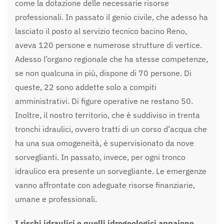
come la dotazione delle necessarie risorse
professionali. In passato il genio civile, che adesso ha
lasciato il posto al servizio tecnico bacino Reno,
aveva 120 persone e numerose strutture di vertice.
Adesso l’organo regionale che ha stesse competenze,
se non qualcuna in più, dispone di 70 persone. Di
queste, 22 sono addette solo a compiti
amministrativi. Di figure operative ne restano 50.
Inoltre, il nostro territorio, che è suddiviso in trenta
tronchi idraulici, ovvero tratti di un corso d’acqua che
ha una sua omogeneità, è supervisionato da nove
sorveglianti. In passato, invece, per ogni tronco
idraulico era presente un sorvegliante. Le emergenze
vanno affrontate con adeguate risorse finanziarie,
umane e professionali.
I rischi idraulici e quelli idrogeologici appaiono