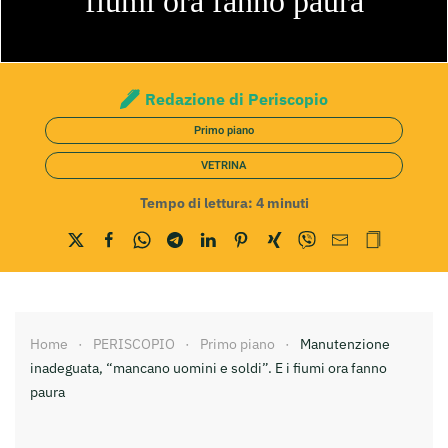
fiumi ora fanno paura
Redazione di Periscopio
Primo piano
VETRINA
Tempo di lettura:
4
minuti
Home
PERISCOPIO
Primo piano
Manutenzione
inadeguata, “mancano uomini e soldi”. E i fiumi ora fanno
paura