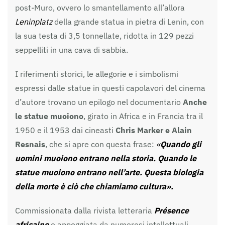
post-Muro, ovvero lo smantellamento all’allora
Leninplatz
della grande statua in pietra di Lenin, con
la sua testa di 3,5 tonnellate, ridotta in 129 pezzi
seppelliti in una cava di sabbia.
I riferimenti storici, le allegorie e i simbolismi
espressi dalle statue in questi capolavori del cinema
d’autore trovano un epilogo nel documentario
Anche
le statue muoiono
, girato in Africa e in Francia tra il
1950 e il 1953 dai cineasti
Chris Marker e Alain
Resnais
, che si apre con questa frase:
«
Quando gli
uomini muoiono entrano nella storia. Quando le
statue muoiono entrano nell’arte. Questa biologia
della morte è ciò che chiamiamo cultura».
Commissionata dalla rivista letteraria
Présence
africaine
e appoggiata da numerosi intellettuali