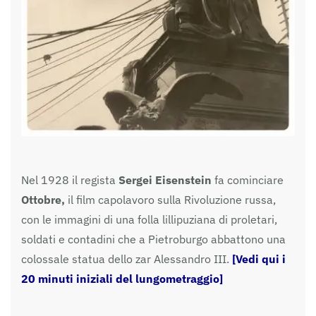
Nel 1928 il regista
Sergei Eisenstein
fa cominciare
Ottobre,
il film capolavoro sulla Rivoluzione russa,
con le immagini di una folla lillipuziana di proletari,
soldati e contadini che a Pietroburgo abbattono una
colossale statua dello zar Alessandro III.
[Vedi qui i
20 minuti iniziali del lungometraggio]