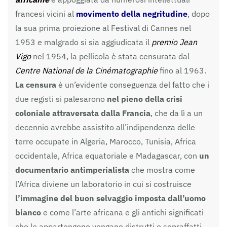
francesi vicini al
movimento della negritudine
, dopo
la sua prima proiezione al Festival di Cannes nel
1953 e malgrado si sia aggiudicata il
premio Jean
Vigo
nel 1954, la pellicola è stata censurata dal
Centre National de la Cinématographie
fino al 1963.
La censura
è un’evidente conseguenza del fatto che i
due registi si palesarono
nel pieno della crisi
coloniale attraversata dalla Francia
, che da lì a un
decennio avrebbe assistito all’indipendenza delle
terre occupate in Algeria, Marocco, Tunisia, Africa
occidentale, Africa equatoriale e Madagascar, con
un
documentario antimperialista
che mostra come
l’Africa diviene un laboratorio in cui si costruisce
l’immagine del buon selvaggio imposta dall’uomo
bianco
e come l’arte africana e gli antichi significati
che le appartengono vengano distrutti e sopraffatti.