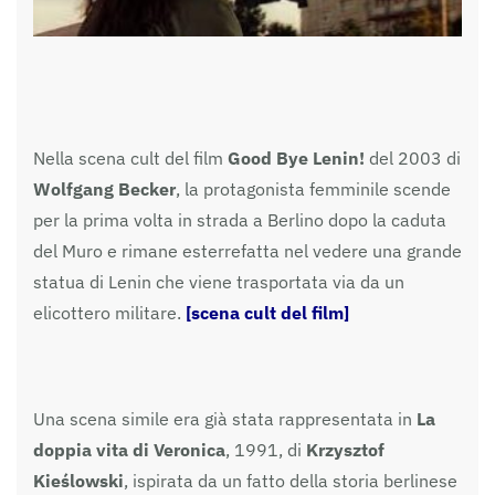
Nella scena cult del film
Good Bye Lenin!
del 2003 di
Wolfgang Becker
, la protagonista femminile scende
per la prima volta in strada a Berlino dopo la caduta
del Muro e rimane esterrefatta nel vedere una grande
statua di Lenin che viene trasportata via da un
elicottero militare.
[scena cult del film]
Una scena simile era già stata rappresentata in
La
doppia vita di Veronica
, 1991, di
Krzysztof
Kieślowski
, ispirata da un fatto della storia berlinese