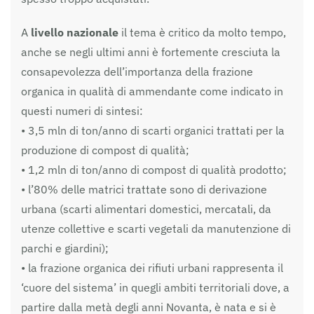
A
livello nazionale
il tema è critico da molto tempo,
anche se negli ultimi anni è fortemente cresciuta la
consapevolezza dell’importanza della frazione
organica in qualità di ammendante come indicato in
questi numeri di sintesi:
• 3,5 mln di ton/anno di scarti organici trattati per la
produzione di compost di qualità;
• 1,2 mln di ton/anno di compost di qualità prodotto;
• l’80% delle matrici trattate sono di derivazione
urbana (scarti alimentari domestici, mercatali, da
utenze collettive e scarti vegetali da manutenzione di
parchi e giardini);
• la frazione organica dei rifiuti urbani rappresenta il
‘cuore del sistema’ in quegli ambiti territoriali dove, a
partire dalla metà degli anni Novanta, è nata e si è