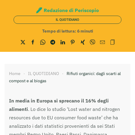
Redazione di Periscopio
IL QUOTIDIANO
Tempo di lettura:
6
minuti
Home
IL QUOTIDIANO
Rifiuti organici: dagli scarti al
compost e al biogas
In media in Europa si sprecano il 16% degli
alimenti
. Lo dice lo studio ‘Lost water and nitrogen
resources due to EU consumer food waste’ che ha
analizzato i dati statistici provenienti da sei Stati
membri Regno Unito, Paesi Bassi, Danimarca,