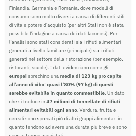
Finlandia, Germania e Romania, dove modelli di
consumo sono molto diversi a causa di differenti stili
di vita e potere d’acquisto (per altri Stati non è stata
possibile l’indagine a causa dei dati lacunosi). Per
l’analisi sono stati considerati sia i rifiuti alimentari
generati a livello familiare (principale) sia i rifiuti
generati nel settore della ristorazione (per esempio,
ristoranti, scuole). I dati evidenziano come gli
europei
sprechino una
media di 123 kg pro capite
all’anno di cibo
:
quasi l’80% (97 kg) di questi
sarebbe evitabile in quanto commestibile
. Un dato
che si traduce in
47 milioni di tonnellate di rifiuti
alimentari evitabili ogni anno
. Verdura, frutta e
cereali sono sprecati più di altri gruppi alimentari in
quanto tendono ad avere una durata più breve e sono
spesso troppo acquistati.