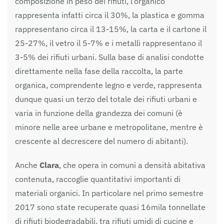
composizione in peso dei rifiuti, l’organico
rappresenta infatti circa il 30%, la plastica e gomma
rappresentano circa il 13-15%, la carta e il cartone il
25-27%, il vetro il 5-7% e i metalli rappresentano il
3-5% dei rifiuti urbani. Sulla base di analisi condotte
direttamente nella fase della raccolta, la parte
organica, comprendente legno e verde, rappresenta
dunque quasi un terzo del totale dei rifiuti urbani e
varia in funzione della grandezza dei comuni (è
minore nelle aree urbane e metropolitane, mentre è
crescente al decrescere del numero di abitanti).
Anche
Clara
, che opera in comuni a densità abitativa
contenuta, raccoglie quantitativi importanti di
materiali organici. In particolare nel primo semestre
2017 sono state recuperate quasi 16mila tonnellate
di rifiuti biodegradabili, tra rifiuti umidi di cucine e