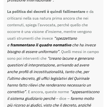
La politica dei decreti è quindi fallimentare
e da
criticarsi nella sua natura prima ancora che nei
contenuti, spiega l’avvocata, perché quello che
occorre è una visione d’insieme, mentre vengono
usati strumenti che invece
“spezzettano
e
frammentano il quadro normativo
che ha invece
bisogno di essere uniformato”
. Quelli messi in campo
sono poi interventi che
“creano lacune e generano
questioni di interpretazione, arrivando ad avere
anche profili di incostituzionalità, tanto che, per
l’ultimo decreto, gli uffici legislativi del Quirinale
hanno fatto rilievi che renderanno necessario un
correttivo”
. E ancora, queste norme
“appesantiscono
il sistema giudiziario perché
– dice –
faremo molto
più ricorso ai giudici, visto che il decreto, anziché