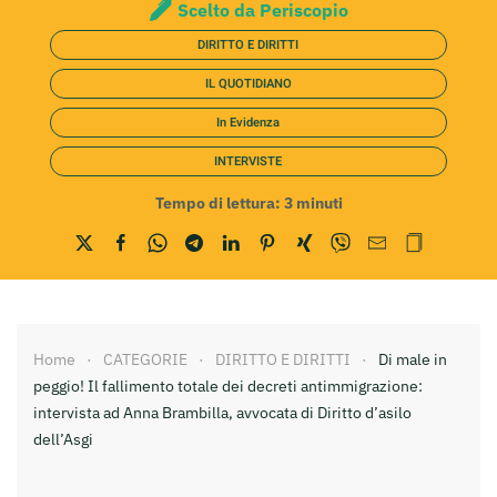
Scelto da Periscopio
DIRITTO E DIRITTI
IL QUOTIDIANO
In Evidenza
INTERVISTE
Tempo di lettura:
3
minuti
Home
CATEGORIE
DIRITTO E DIRITTI
Di male in
peggio! Il fallimento totale dei decreti antimmigrazione:
intervista ad Anna Brambilla, avvocata di Diritto d’asilo
dell’Asgi