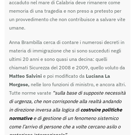
accaduto nel mare di Calabria deve rimanere come
memoria di una tragedia e non preso a pretesto per
un provvedimento che non contribuisce a salvare vite
umane.
Anna Brambilla cerca di contare i numerosi decreti in
materia di immigrazione che si sono succeduti negli
ultimi 20 anni e sono quasi una decina: quelli
chiamati Sicurezza del 2008 e 2009, quello voluto da
Matteo Salvini
e poi modificato da
Luciana La
Morgese,
nelle loro funzioni di ministro, e ancora altri.
Tutte norme varate
“sulla base di supposte necessità
di urgenza, che non corrisponde alla realtà andando
in direzione inversa alla logica di
costruire politiche
normative
e di gestione di un fenomeno sistemico
come l’arrivo di persone che a volte cercano asilo o
protezione internazionale”.