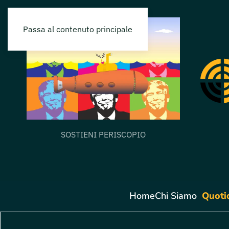
Passa al contenuto principale
SOSTIENI PERISCOPIO
Home
Chi Siamo
Quoti